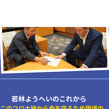
若林ようへいのこれから
このコロナ禍から命を守るため現場の