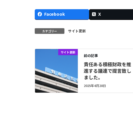
Facebook
X
サイト更新
カテゴリー
サイト更新
前の記事
責任ある積極財政を推
進する議連で提言致し
ました。
2025年4月28日