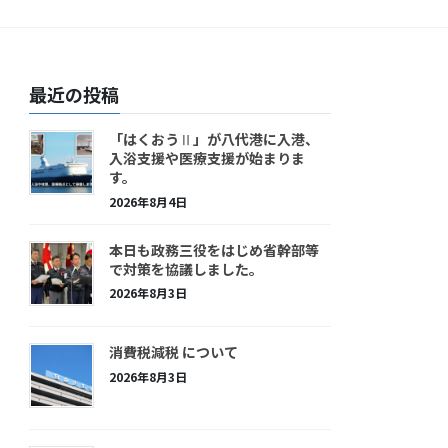
最近の投稿
「はくおうⅡ」が八代港に入港、
入浴支援や医療支援が始まりま
す。
2026年8月4日
本日も政務三役をはじめ省幹部等
で対策を協議しました。
2026年8月3日
消費税減税 について
2026年8月3日