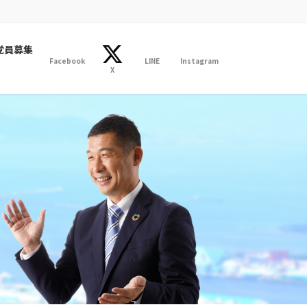
党員募集
Facebook
LINE
Instagram
X