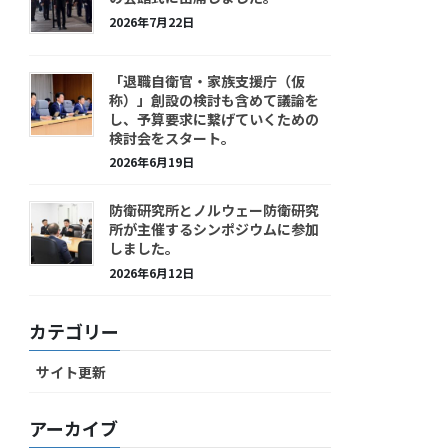
2026年7月22日
「退職自衛官・家族支援庁（仮
称）」創設の検討も含めて議論を
し、予算要求に繋げていくための
検討会をスタート。
2026年6月19日
防衛研究所とノルウェー防衛研究
所が主催するシンポジウムに参加
しました。
2026年6月12日
カテゴリー
サイト更新
アーカイブ