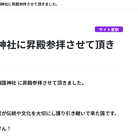
国神社に昇殿参拝させて頂きました。
サイト更新
神社に昇殿参拝させて頂き
#靖国神社 に昇殿参拝させて頂きました。
民が伝統や文化を大切にし護り引き継いで来た国です。
せん！