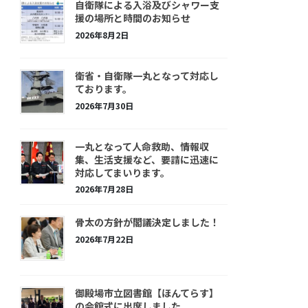
自衛隊による入浴及びシャワー支
援の場所と時間のお知らせ
2026年8月2日
衛省・自衛隊一丸となって対応し
ております。
2026年7月30日
一丸となって人命救助、情報収
集、生活支援など、要請に迅速に
対応してまいります。
2026年7月28日
骨太の方針が閣議決定しました！
2026年7月22日
御殿場市立図書館【ほんてらす】
の会館式に出席しました。